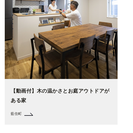
【動画付】木の温かさとお庭アウトドアが
ある家
藍住町