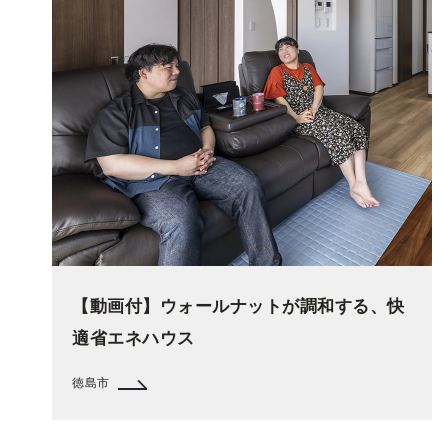
【動画付】ウォールナットが調和する、快
適省エネハウス
徳島市