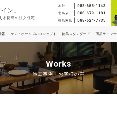
088-655-1143
本社
ザイン」
088-679-1181
北島店
える徳島の注文住宅
088-624-7735
徳島南店
情報
ケントホームズのコンセプト
徳島スタンダード
商品ラインナ
Works
施工事例・お客様の声