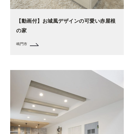
【動画付】お城風デザインの可愛い赤屋根
の家
鳴門市