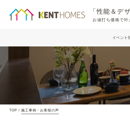
「性能＆デ
お値打ち価格で叶
イベント
TOP
施工事例・お客様の声