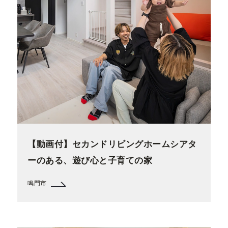
【動画付】セカンドリビングホームシアタ
ーのある、遊び心と子育ての家
鳴門市