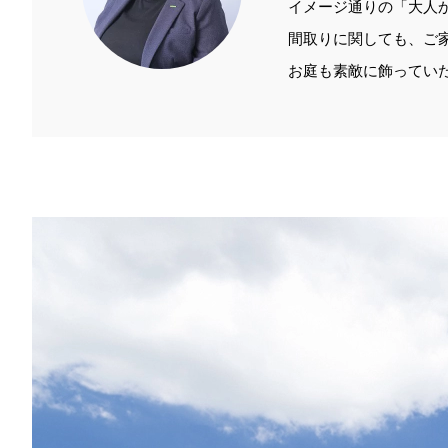
イメージ通りの「大人
間取りに関しても、ご
お庭も素敵に飾ってい