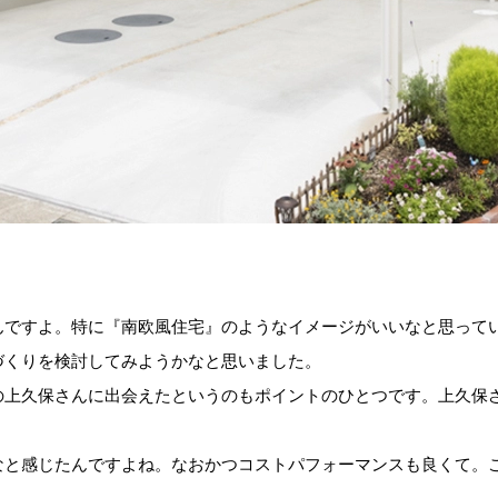
んですよ。特に『南欧風住宅』のようなイメージがいいなと思って
づくりを検討してみようかなと思いました。
の上久保さんに出会えたというのもポイントのひとつです。上久保
なと感じたんですよね。なおかつコストパフォーマンスも良くて。