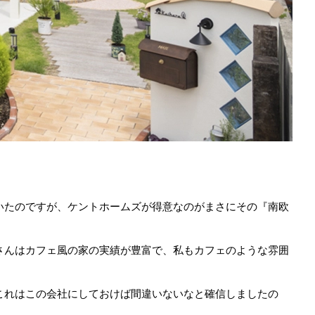
いたのですが、ケントホームズが得意なのがまさにその『南欧
さんはカフェ風の家の実績が豊富で、私もカフェのような雰囲
これはこの会社にしておけば間違いないなと確信しましたの