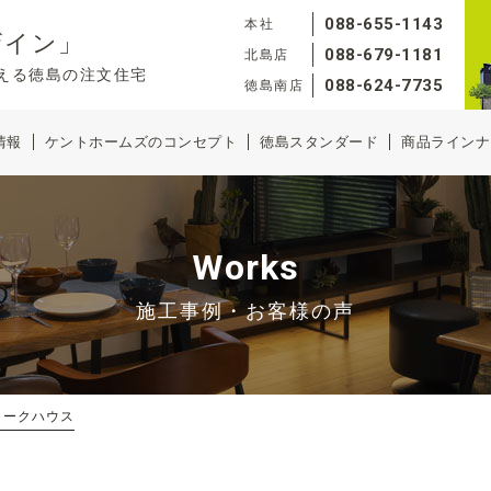
088-655-1143
本社
ザイン」
088-679-1181
北島店
える徳島の注文住宅
088-624-7735
徳島南店
情報
ケントホームズのコンセプト
徳島スタンダード
商品ラインナ
Works
施工事例・お客様の声
ィークハウス