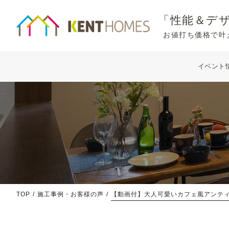
「性能＆デ
お値打ち価格で叶
イベント
TOP
施工事例・お客様の声
【動画付】大人可愛いカフェ風アンテ