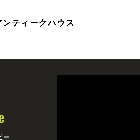
アンティークハウス
e
ビー