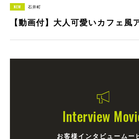
石井町
【動画付】大人可愛いカフェ風
Interview Movi
お客様インタビュームー