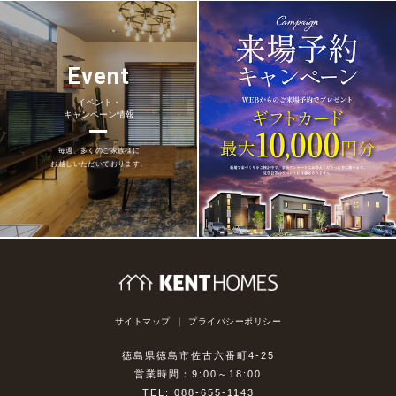
Event
イベント・
キャンペーン情報
毎週、多くのご家族様に
お越しいただいております。
サイトマップ
プライバシーポリシー
徳島県徳島市佐古六番町4-25
営業時間：9:00～18:00
TEL: 088-655-1143