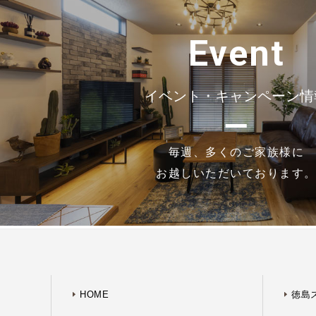
Event
イベント・キャンペーン情
毎週、多くのご家族様に
お越しいただいております
HOME
徳島