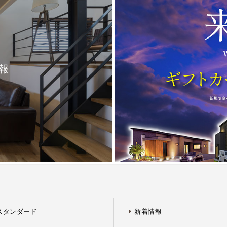
報
。
スタンダード
新着情報