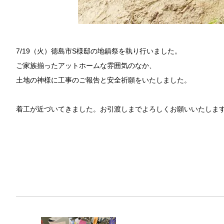
7/19（火）徳島市S様邸の地鎮祭を執り行いました。
ご家族揃ったアットホームな雰囲気のなか、
土地の神様に工事のご報告と安全祈願をいたしました。
着工が近づいてきました。お引渡しまでよろしくお願いいたしま