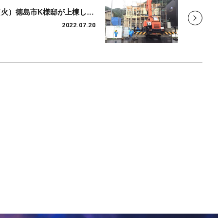
【地鎮祭・上棟】7/19（火）徳島市K様邸が上棟しました
2022.07.20