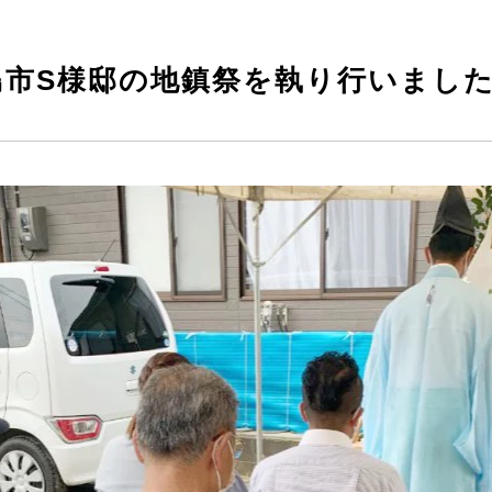
徳島市S様邸の地鎮祭を執り行いまし