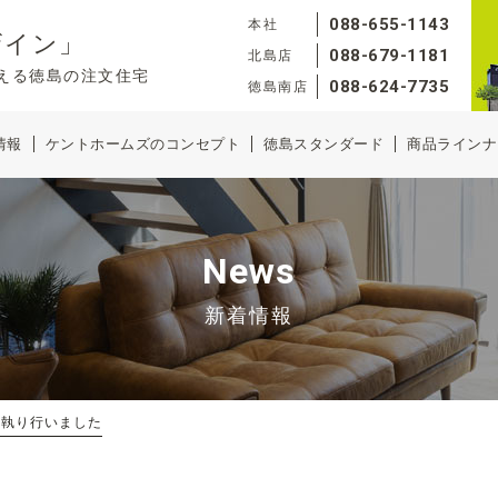
088-655-1143
本社
ザイン」
088-679-1181
北島店
える徳島の注文住宅
088-624-7735
徳島南店
情報
ケントホームズのコンセプト
徳島スタンダード
商品ラインナ
News
新着情報
を執り行いました