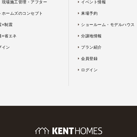
・現場施工管理・アフター
イベント情報
トホームズのコンセプト
来場予約
震×制震
ショールーム・モデルハウス
適×省エネ
分譲地情報
ザイン
プラン紹介
会員登録
ログイン