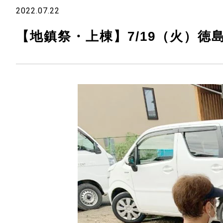
2022.07.22
【地鎮祭・上棟】7/19（火）