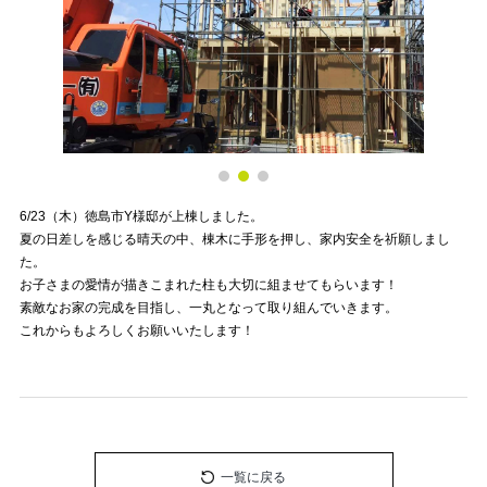
6/23（木）徳島市Y様邸が上棟しました。
夏の日差しを感じる晴天の中、棟木に手形を押し、家内安全を祈願しまし
た。
お子さまの愛情が描きこまれた柱も大切に組ませてもらいます！
素敵なお家の完成を目指し、一丸となって取り組んでいきます。
これからもよろしくお願いいたします！
一覧に戻る