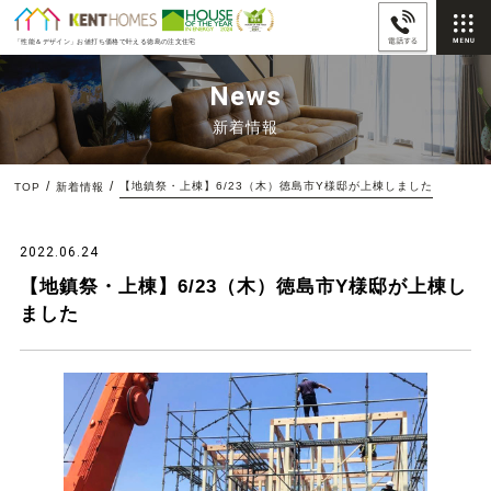
「性能＆デザイン」
お値打ち価格で叶える徳島の注文住宅
News
新着情報
【地鎮祭・上棟】6/23（木）徳島市Y様邸が上棟しました
TOP
新着情報
2022.06.24
【地鎮祭・上棟】6/23（木）徳島市Y様邸が上棟し
ました