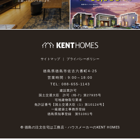
お越しいただいております。
サイトマップ
プライバシーポリシー
徳島県徳島市佐古六番町4-25
営業時間：9:00～18:00
TEL: 088-655-1143
建設業許可
国土交通大臣 許可（特-7）第27935号
宅地建物取引業者
免許証番号【国土交通大臣（1）第10124号】
一級建築士事務所登録
徳島県知事登録 第51061号
© 徳島の注文住宅は工務店・ハウスメーカーのKENT HOMES