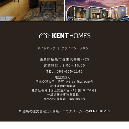
サイトマップ
プライバシーポリシー
徳島県徳島市佐古六番町4-25
営業時間：9:00～18:00
TEL: 088-655-1143
建設業許可
国土交通大臣 許可（特-7）第27935号
宅地建物取引業者
免許証番号【国土交通大臣（1）第10124号】
一級建築士事務所登録
徳島県知事登録 第51061号
© 徳島の注文住宅は工務店・ハウスメーカーのKENT HOMES