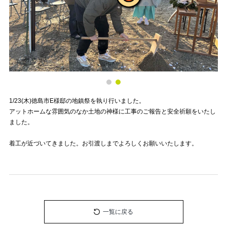
1/23(木)徳島市E様邸の地鎮祭を執り行いました。
アットホームな雰囲気のなか土地の神様に工事のご報告と安全祈願をいたし
ました。
着工が近づいてきました。お引渡しまでよろしくお願いいたします。
一覧に戻る