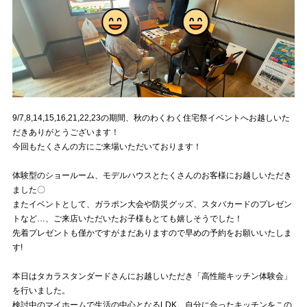
9/7,8,14,15,16,21,22,23の期間、秋のわくわく住宅祭イベントへお越しいた
だきありがとうございます！
今回もたくさんの方にご来場いただいております！
体験型のショールーム、モデルハウスとたくさんのお客様にお越しいただき
ました〇
またイベントとして、ガラポン大会や防災グッズ、スタバカードのプレゼン
トなど…、ご来店いただいたお子様もとても嬉しそうでした！
先着プレゼントも僅かですがまだありますので早めの予約をお願いいたしま
す!
本日はタカラスタンダードさんにお越しいただき「高性能キッチン体験会」
を行いました。
検討中のマイホームで生活の中心となるLDK。自分に合ったキッチンをこの