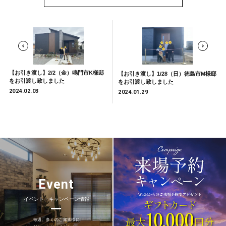
【お引き渡し】2/2（金）鳴門市K様邸
【お引き渡し】1/28（日）徳島市M様邸
をお引渡し致しました
をお引渡し致しました
2024.02.03
2024.01.29
Event
イベント・キャンペーン情報
毎週、多くのご家族様に