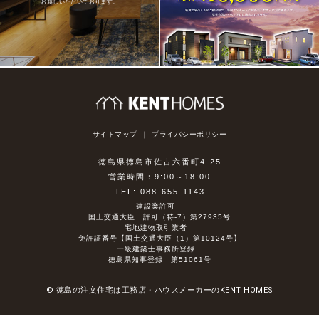
お越しいただいております。
サイトマップ
プライバシーポリシー
徳島県徳島市佐古六番町4-25
営業時間：9:00～18:00
TEL: 088-655-1143
建設業許可
国土交通大臣 許可（特-7）第27935号
宅地建物取引業者
免許証番号【国土交通大臣（1）第10124号】
一級建築士事務所登録
徳島県知事登録 第51061号
© 徳島の注文住宅は工務店・ハウスメーカーのKENT HOMES