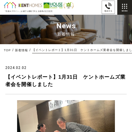
「性能＆デザイン」
お値打ち価格で叶える徳島の注文住宅
News
新着情報
【イベントレポート】1月31日 ケントホームズ業者会を開催しま
TOP
新着情報
2024.02.02
【イベントレポート】1月31日 ケントホームズ業
者会を開催しました