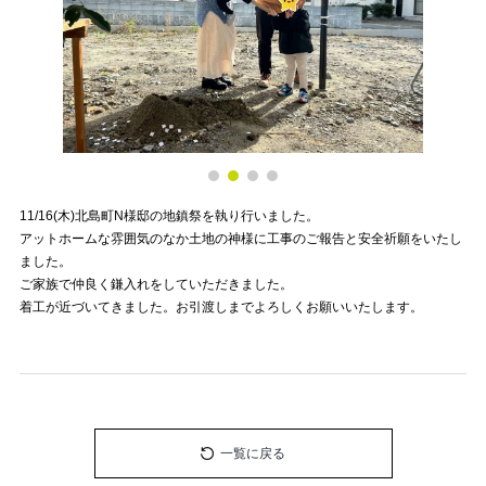
11/16(木)北島町N様邸の地鎮祭を執り行いました。
アットホームな雰囲気のなか土地の神様に工事のご報告と安全祈願をいたし
ました。
ご家族で仲良く鎌入れをしていただきました。
着工が近づいてきました。お引渡しまでよろしくお願いいたします。
一覧に戻る