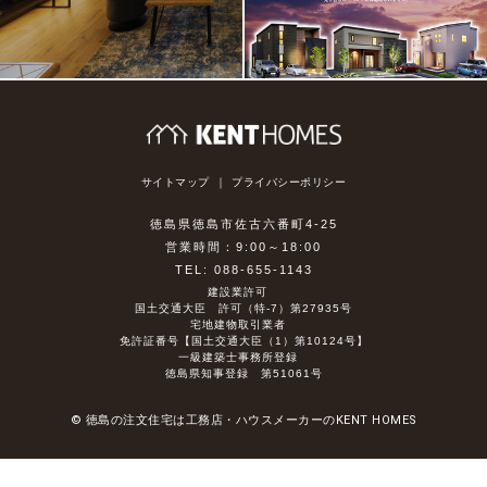
サイトマップ
プライバシーポリシー
徳島県徳島市佐古六番町4-25
営業時間：9:00～18:00
TEL: 088-655-1143
建設業許可
国土交通大臣 許可（特-7）第27935号
宅地建物取引業者
免許証番号【国土交通大臣（1）第10124号】
一級建築士事務所登録
徳島県知事登録 第51061号
© 徳島の注文住宅は工務店・ハウスメーカーのKENT HOMES