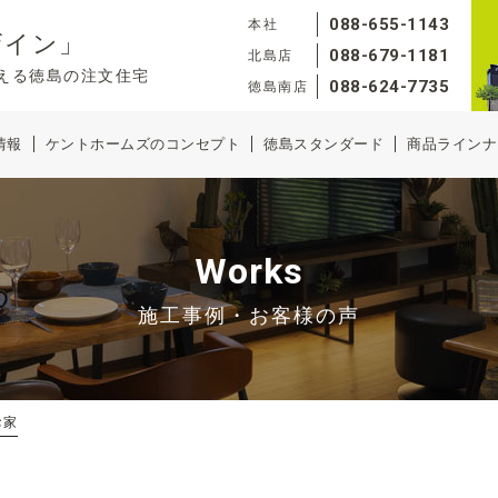
088-655-1143
本社
ザイン」
088-679-1181
北島店
える徳島の注文住宅
088-624-7735
徳島南店
情報
ケントホームズのコンセプト
徳島スタンダード
商品ラインナ
Works
施工事例・お客様の声
お家