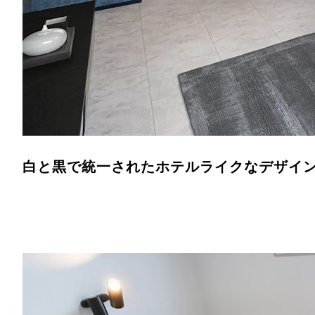
白と黒で統一されたホテルライクなデザイ