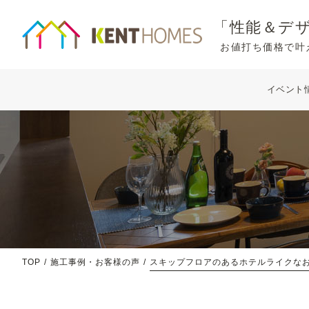
「性能＆デ
お値打ち価格で叶
イベント
TOP
施工事例・お客様の声
スキップフロアのあるホテルライクな