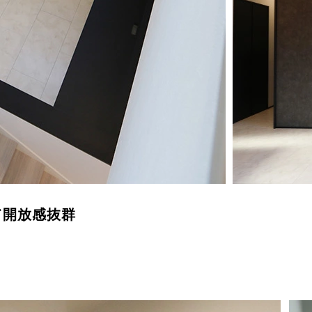
て開放感抜群