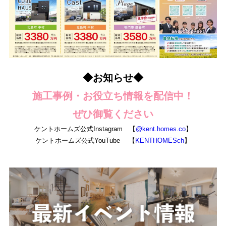
◆お知らせ◆
施工事例・お役立ち情報を配信中！
ぜひ御覧ください
ケントホームズ公式Instagram 【
@kent.homes.co
】
ケントホームズ公式YouTube 【
KENTHOMESch
】