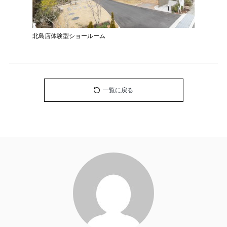
北島店体験型ショールーム
一覧に戻る