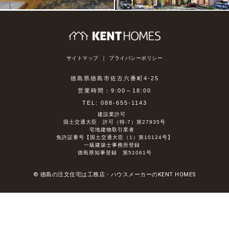
サイトマップ
プライバシーポリシー
徳島県徳島市佐古六番町4-25
営業時間：9:00～18:00
TEL: 088-655-1143
建設業許可
国土交通大臣 許可（特-7）第27935号
宅地建物取引業者
免許証番号【国土交通大臣（1）第10124号】
一級建築士事務所登録
徳島県知事登録 第51061号
© 徳島の注文住宅は工務店・ハウスメーカーのKENT HOMES