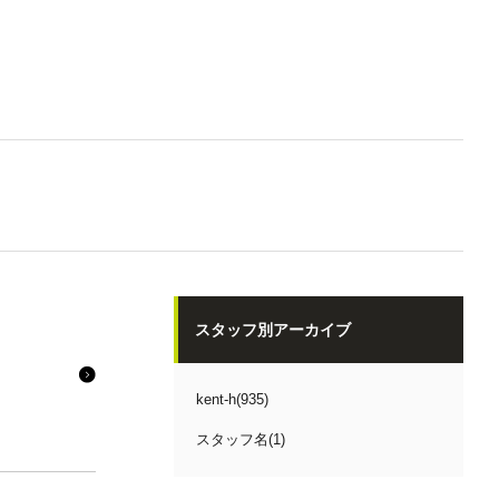
スタッフ別アーカイブ
kent-h(935)
スタッフ名(1)