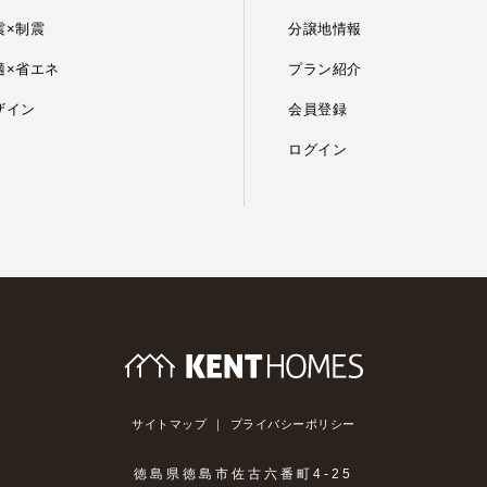
震×制震
分譲地情報
適×省エネ
プラン紹介
ザイン
会員登録
ログイン
サイトマップ
プライバシーポリシー
徳島県徳島市佐古六番町4-25