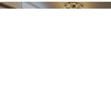
Event
イベント・キャンペーン情
毎週、多くのご家族様に
お越しいただいております