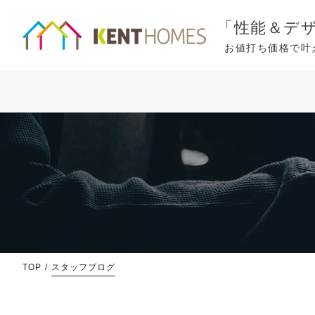
「性能＆デ
お値打ち価格で叶
TOP
スタッフブログ