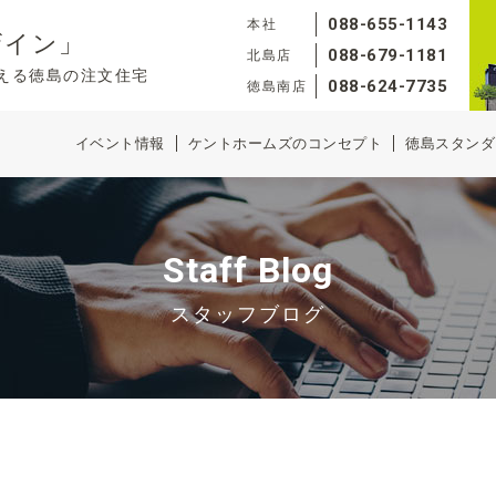
088-655-1143
本社
ザイン」
088-679-1181
北島店
える徳島の注文住宅
088-624-7735
徳島南店
イベント情報
ケントホームズのコンセプト
徳島スタンダ
Staff Blog
スタッフブログ