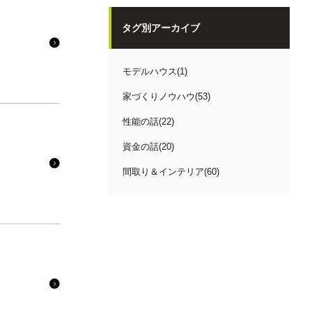
タグ別アーカイブ
モデルハウス(1)
家づくりノウハウ(53)
性能の話(22)
資金の話(20)
間取り＆インテリア(60)