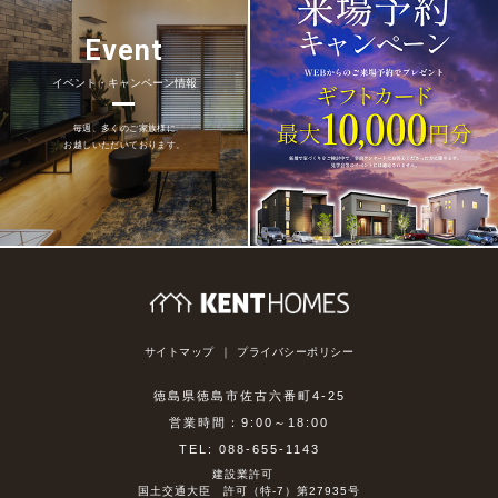
Event
イベント・キャンペーン情報
毎週、多くのご家族様に
お越しいただいております。
サイトマップ
プライバシーポリシー
徳島県徳島市佐古六番町4-25
営業時間：9:00～18:00
TEL: 088-655-1143
建設業許可
国土交通大臣 許可（特-7）第27935号