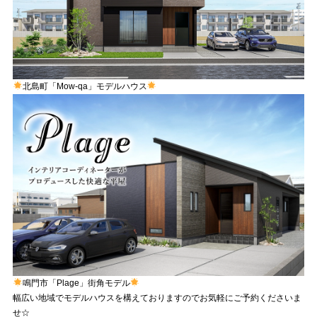
北島町「Mow-qa」モデルハウス
鳴門市「Plage」街角モデル
幅広い地域でモデルハウスを構えておりますのでお気軽にご予約くださいま
せ☆