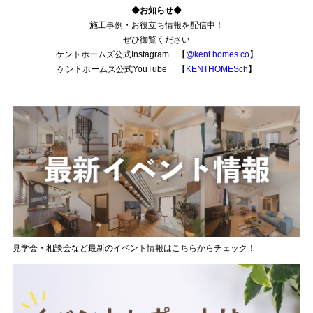
◆お知らせ◆
施工事例・お役立ち情報を配信中！
ぜひ御覧ください
ケントホームズ公式Instagram 【
@kent.homes.co
】
ケントホームズ公式YouTube 【
KENTHOMESch
】
見学会・相談会など最新のイベント情報はこちらからチェック！