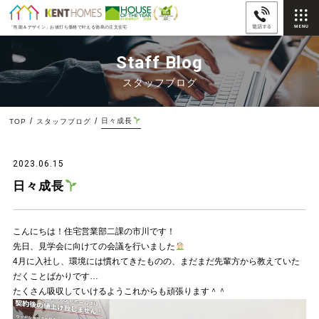
「性能＆デザイン」
お値打ち価格で叶える徳島の注文住宅
Staff Blog
スタッフブログ
日々成長
TOP
スタッフブログ
2023.06.15
日々成長
こんにちは！住宅営業部二課の市川です！
先日、見学会に向けての会議を行いました
4月に入社し、環境には慣れてきたものの、まだまだ先輩方から教えていた
だくことばかりです…
たくさん吸収していけるようこれからも頑張ります＾＾