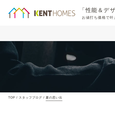
「性能＆デ
お値打ち価格で叶
TOP
スタッフブログ
夏の思い出