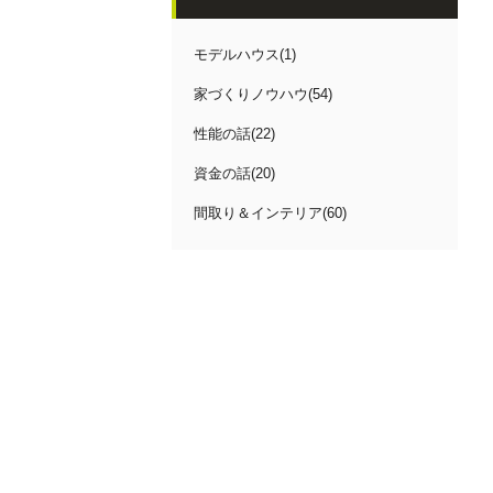
モデルハウス(1)
家づくりノウハウ(54)
性能の話(22)
資金の話(20)
間取り＆インテリア(60)