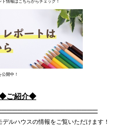
ント情報はこちらからチェック！
を公開中！
◆ご紹介◆
───────────────────
モデルハウスの情報をご覧いただけます！