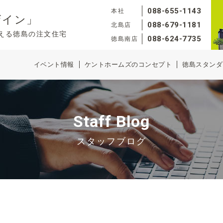
088-655-1143
本社
ザイン」
088-679-1181
北島店
える徳島の注文住宅
088-624-7735
徳島南店
イベント情報
ケントホームズのコンセプト
徳島スタンダ
Staff Blog
スタッフブログ