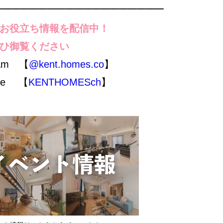
───────────────────
お役立ち情報を配信中！
ひ御覧ください
ram 【
@kent.homes.co
】
be 【
KENTHOMESch
】