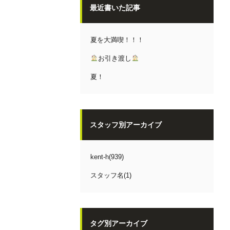
最近書いた記事
夏を大満喫！！！
お引き渡し
夏！
スタッフ別アーカイブ
kent-h(939)
スタッフ名(1)
タグ別アーカイブ