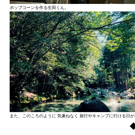
ポップコーンを作る生田くん。
また、このころのように 気兼ねなく 旅行やキャンプに行ける日