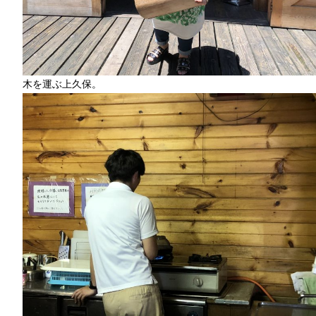
木を運ぶ上久保。