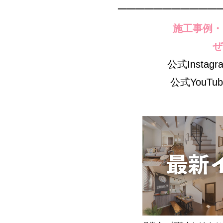
───────────
施工事例・
ぜ
公式Instag
公式YouTu