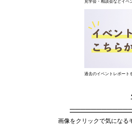
見学会・相談会などイベ
過去のイベントレポート
───────────
画像をクリックで気になる