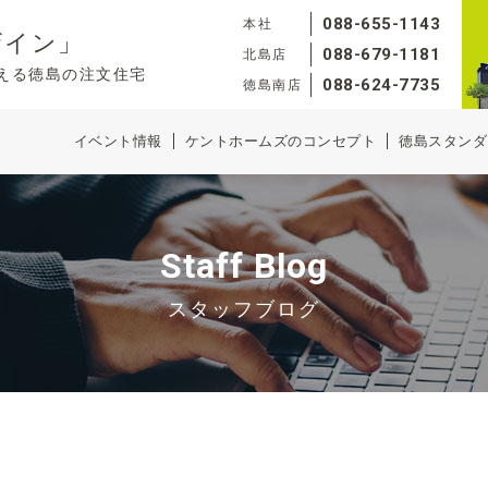
088-655-1143
本社
ザイン」
088-679-1181
北島店
える徳島の注文住宅
088-624-7735
徳島南店
イベント情報
ケントホームズのコンセプト
徳島スタンダ
Staff Blog
スタッフブログ