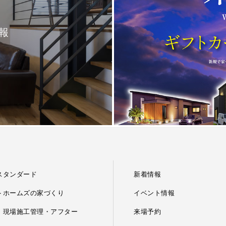
報
。
スタンダード
新着情報
トホームズの家づくり
イベント情報
・現場施工管理・アフター
来場予約