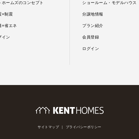
トホームズのコンセプト
ショールーム・モデルハウス
震×制震
分譲地情報
適×省エネ
プラン紹介
ザイン
会員登録
ログイン
サイトマップ
プライバシーポリシー