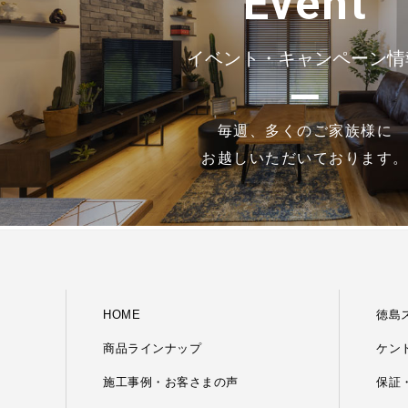
Event
イベント・キャンペーン情
毎週、多くのご家族様に
お越しいただいております
HOME
徳島
商品ラインナップ
ケン
施工事例・お客さまの声
保証