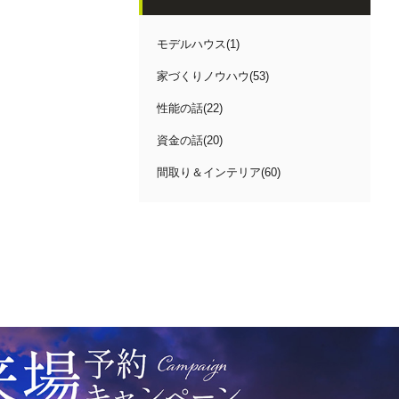
モデルハウス(1)
家づくりノウハウ(53)
性能の話(22)
資金の話(20)
間取り＆インテリア(60)