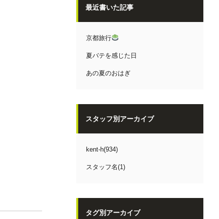
最近書いた記事
京都旅行
夏バテを感じた日
あの夏のおはぎ
スタッフ別アーカイブ
kent-h(934)
スタッフ名(1)
タグ別アーカイブ