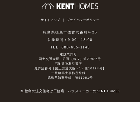
サイトマップ
プライバシーポリシー
徳島県徳島市佐古六番町4-25
営業時間：9:00～18:00
TEL: 088-655-1143
建設業許可
国土交通大臣 許可（特-7）第27935号
宅地建物取引業者
免許証番号【国土交通大臣（1）第10124号】
一級建築士事務所登録
徳島県知事登録 第51061号
© 徳島の注文住宅は工務店・ハウスメーカーのKENT HOMES