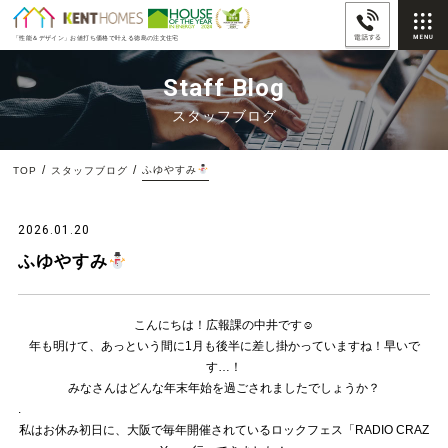
「性能＆デザイン」
お値打ち価格で叶える徳島の注文住宅
Staff Blog
スタッフブログ
ふゆやすみ
TOP
スタッフブログ
2026.01.20
ふゆやすみ
こんにちは！広報課の中井です☺︎
年も明けて、あっという間に1月も後半に差し掛かっていますね！早いで
す…！
みなさんはどんな年末年始を過ごされましたでしょうか？
.
私はお休み初日に、大阪で毎年開催されているロックフェス「RADIO CRAZ