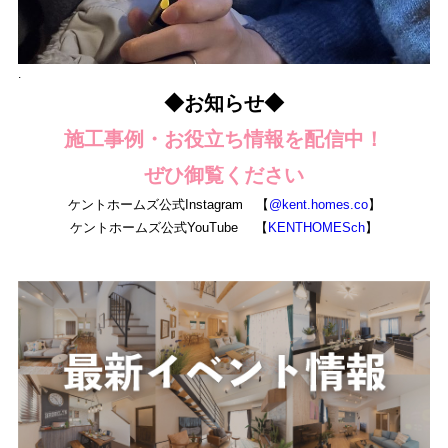
.
◆お知らせ◆
施工事例・お役立ち情報を配信中！
ぜひ御覧ください
ケントホームズ公式Instagram 【
@kent.homes.co
】
ケントホームズ公式YouTube 【
KENTHOMESch
】