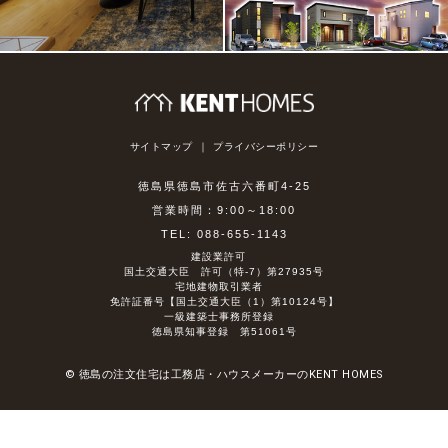
サイトマップ
プライバシーポリシー
徳島県徳島市佐古六番町4-25
営業時間：9:00～18:00
TEL: 088-655-1143
建設業許可
国土交通大臣 許可（特-7）第27935号
宅地建物取引業者
免許証番号【国土交通大臣（1）第10124号】
一級建築士事務所登録
徳島県知事登録 第51061号
© 徳島の注文住宅は工務店・ハウスメーカーのKENT HOMES