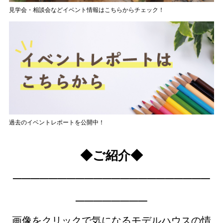
見学会・相談会などイベント情報はこちらからチェック！
過去のイベントレポートを公開中！
◆ご紹介◆
──────────────────────
────────
画像をクリックで気になるモデルハウスの情