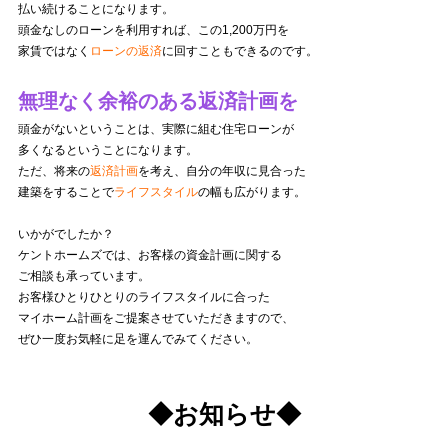
払い続けることになります。
頭金なしのローンを利用すれば、この1,200万円を
家賃ではなく
ローンの返済
に回すこともできるのです。
無理なく余裕のある返済計画を
頭金がないということは、実際に組む住宅ローンが
多くなるということになります。
ただ、将来の
返済計画
を考え、自分の年収に見合った
建築をすることで
ライフスタイル
の幅も広がります。
いかがでしたか？
ケントホームズでは、お客様の資金計画に関する
ご相談も承っています。
お客様ひとりひとりのライフスタイルに合った
マイホーム計画をご提案させていただきますので、
ぜひ一度お気軽に足を運んでみてください。
◆お知らせ◆