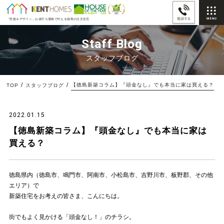
「性能＆デザイン」
お値打ち価格で叶える徳島の注文住宅
Staff Blog
スタッフブログ
【徳島新築コラム】『頭金なし』でも本当に家は買える？
TOP
スタッフブログ
2022.01.15
【徳島新築コラム】『頭金なし』でも本当に家は
買える？
徳島県内（徳島市、鳴門市、阿南市、小松島市、吉野川市、板野郡、その他
エリア）で
新築住宅をお考えの皆さま、こんにちは。
街でもよく見かける「頭金なし！」のチラシ。