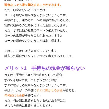
頭金なしでも家を購入することができます。
ただ、頭金がないということは
ローンを組む金額が大きくなるということです。
年収により、組めるローンの金額に差が出るため、
実際に組めるのは年収に沿った金額となります。
また、すでに他の複数のローンを抱えていたり、
ローンの返済が滞ったことが
あったりすると
ローンが組めないということはあり得ます。
では、ここからは「頭金なし」で住宅を
購入した場合のメリットについて考えてみましょう。
メリット1 手持ちの現金が減らない
例えば、手元に300万円の現金があった場合、
すべてを頭金に使ってしまうというのは
すぐに動かせる現金がなくなるということです。
やはり、万が一の事態に
すぐに動かせるお金
があると、
精神的にも余裕
を持てます。
また、何か別に投資をしたいものがある時には
そちらを優先に投資することもでき、