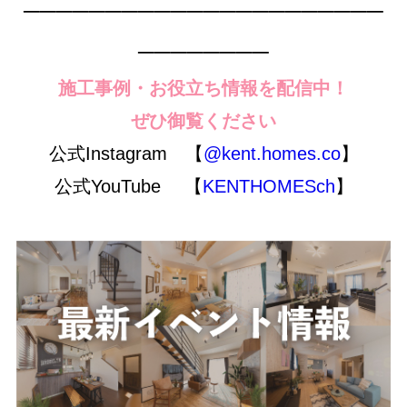
──────────────────────
────────
施工事例・お役立ち情報を配信中！
ぜひ御覧ください
公式Instagram 【
@kent.homes.co
】
公式YouTube 【
KENTHOMESch
】